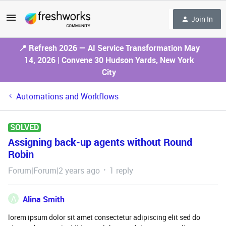
Join In
📍 Refresh 2026 — AI Service Transformation May
14, 2026 | Convene 30 Hudson Yards, New York
City
Automations and Workflows
SOLVED
Assigning back-up agents without Round
Robin
Forum|Forum|2 years ago
1 reply
A
Alina Smith
lorem ipsum dolor sit amet consectetur adipiscing elit sed do