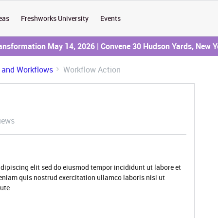
eas
Freshworks University
Events
ransformation May 14, 2026 | Convene 30 Hudson Yards, New Y
 and Workflows
Workflow Action
iews
dipiscing elit sed do eiusmod tempor incididunt ut labore et
niam quis nostrud exercitation ullamco laboris nisi ut
ute