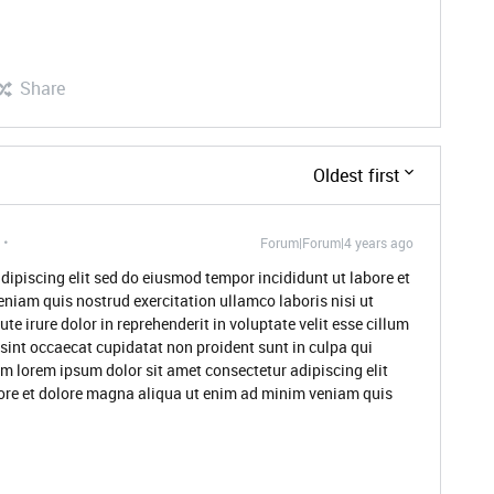
Share
Oldest first
Forum|Forum|4 years ago
dipiscing elit sed do eiusmod tempor incididunt ut labore et
niam quis nostrud exercitation ullamco laboris nisi ut
 irure dolor in reprehenderit in voluptate velit esse cillum
 sint occaecat cupidatat non proident sunt in culpa qui
um lorem ipsum dolor sit amet consectetur adipiscing elit
ore et dolore magna aliqua ut enim ad minim veniam quis