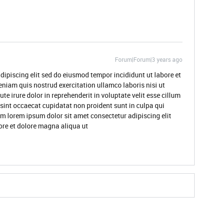
Forum|Forum|3 years ago
dipiscing elit sed do eiusmod tempor incididunt ut labore et
niam quis nostrud exercitation ullamco laboris nisi ut
 irure dolor in reprehenderit in voluptate velit esse cillum
 sint occaecat cupidatat non proident sunt in culpa qui
um lorem ipsum dolor sit amet consectetur adipiscing elit
ore et dolore magna aliqua ut