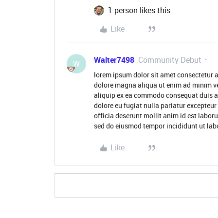
1 person likes this
Like
Walter7498
Community Debut
W
lorem ipsum dolor sit amet consectetur a
dolore magna aliqua ut enim ad minim ve
aliquip ex ea commodo consequat duis aute
dolore eu fugiat nulla pariatur excepteur
officia deserunt mollit anim id est labor
sed do eiusmod tempor incididunt ut lab
Like