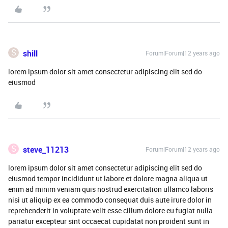
S
shill
Forum|Forum|12 years ago
lorem ipsum dolor sit amet consectetur adipiscing elit sed do
eiusmod
S
steve_11213
Forum|Forum|12 years ago
lorem ipsum dolor sit amet consectetur adipiscing elit sed do
eiusmod tempor incididunt ut labore et dolore magna aliqua ut
enim ad minim veniam quis nostrud exercitation ullamco laboris
nisi ut aliquip ex ea commodo consequat duis aute irure dolor in
reprehenderit in voluptate velit esse cillum dolore eu fugiat nulla
pariatur excepteur sint occaecat cupidatat non proident sunt in