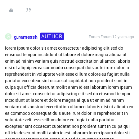
AUTHOR
G
g.ramessh
Forum|Forum|12 years ago
lorem ipsum dolor sit amet consectetur adipiscing elit sed do
eiusmod tempor incididunt ut labore et dolore magna aliqua ut
enim ad minim veniam quis nostrud exercitation ullamco laboris
nisi ut aliquip ex ea commodo consequat duis aute irure dolor in
reprehenderit in voluptate velit esse cillum dolore eu fugiat nulla
pariatur excepteur sint occaecat cupidatat non proident sunt in
culpa qui officia deserunt mollit anim id est laborum lorem ipsum
dolor sit amet consectetur adipiscing elit sed do eiusmod tempor
incididunt ut labore et dolore magna aliqua ut enim ad minim
veniam quis nostrud exercitation ullamco laboris nisi ut aliquip ex
ea commodo consequat duis aute irure dolor in reprehenderit in
voluptate velit esse cillum dolore eu fugiat nulla pariatur
excepteur sint occaecat cupidatat non proident sunt in culpa qui
officia deserunt mollit anim id est laborum lorem ipsum dolor sit