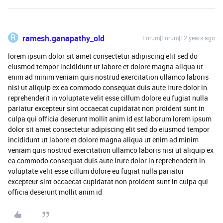
R
ramesh.ganapathy_old
Forum|Forum|12 years ago
lorem ipsum dolor sit amet consectetur adipiscing elit sed do
eiusmod tempor incididunt ut labore et dolore magna aliqua ut
enim ad minim veniam quis nostrud exercitation ullamco laboris
nisi ut aliquip ex ea commodo consequat duis aute irure dolor in
reprehenderit in voluptate velit esse cillum dolore eu fugiat nulla
pariatur excepteur sint occaecat cupidatat non proident sunt in
culpa qui officia deserunt mollit anim id est laborum lorem ipsum
dolor sit amet consectetur adipiscing elit sed do eiusmod tempor
incididunt ut labore et dolore magna aliqua ut enim ad minim
veniam quis nostrud exercitation ullamco laboris nisi ut aliquip ex
ea commodo consequat duis aute irure dolor in reprehenderit in
voluptate velit esse cillum dolore eu fugiat nulla pariatur
excepteur sint occaecat cupidatat non proident sunt in culpa qui
officia deserunt mollit anim id