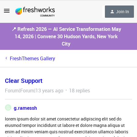
Join In
📍 Refresh 2026 — AI Service Transformation May
14, 2026 | Convene 30 Hudson Yards, New York
City
FreshThemes Gallery
Clear Support
Forum|Forum|13 years ago
18 replies
G
g.ramessh
lorem ipsum dolor sit amet consectetur adipiscing elit sed do
eiusmod tempor incididunt ut labore et dolore magna aliqua ut
enim ad minim veniam quis nostrud exercitation ullamco laboris