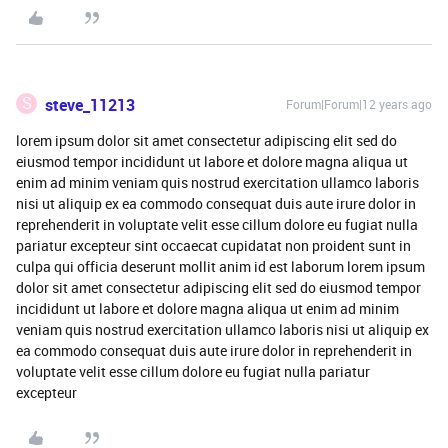
S
steve_11213
Forum|Forum|12 years ago
lorem ipsum dolor sit amet consectetur adipiscing elit sed do
eiusmod tempor incididunt ut labore et dolore magna aliqua ut
enim ad minim veniam quis nostrud exercitation ullamco laboris
nisi ut aliquip ex ea commodo consequat duis aute irure dolor in
reprehenderit in voluptate velit esse cillum dolore eu fugiat nulla
pariatur excepteur sint occaecat cupidatat non proident sunt in
culpa qui officia deserunt mollit anim id est laborum lorem ipsum
dolor sit amet consectetur adipiscing elit sed do eiusmod tempor
incididunt ut labore et dolore magna aliqua ut enim ad minim
veniam quis nostrud exercitation ullamco laboris nisi ut aliquip ex
ea commodo consequat duis aute irure dolor in reprehenderit in
voluptate velit esse cillum dolore eu fugiat nulla pariatur
excepteur