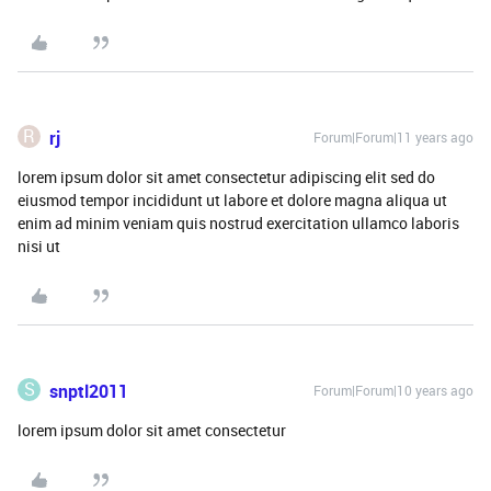
R
rj
Forum|Forum|11 years ago
lorem ipsum dolor sit amet consectetur adipiscing elit sed do
eiusmod tempor incididunt ut labore et dolore magna aliqua ut
enim ad minim veniam quis nostrud exercitation ullamco laboris
nisi ut
S
snptl2011
Forum|Forum|10 years ago
lorem ipsum dolor sit amet consectetur