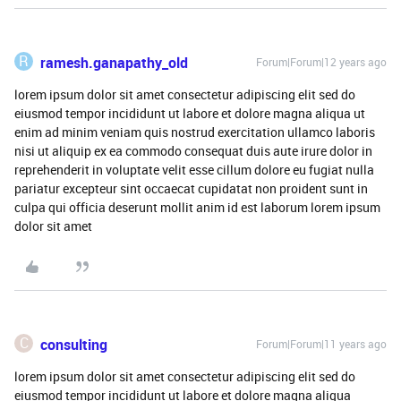
R
ramesh.ganapathy_old
Forum|Forum|12 years ago
lorem ipsum dolor sit amet consectetur adipiscing elit sed do
eiusmod tempor incididunt ut labore et dolore magna aliqua ut
enim ad minim veniam quis nostrud exercitation ullamco laboris
nisi ut aliquip ex ea commodo consequat duis aute irure dolor in
reprehenderit in voluptate velit esse cillum dolore eu fugiat nulla
pariatur excepteur sint occaecat cupidatat non proident sunt in
culpa qui officia deserunt mollit anim id est laborum lorem ipsum
dolor sit amet
C
consulting
Forum|Forum|11 years ago
lorem ipsum dolor sit amet consectetur adipiscing elit sed do
eiusmod tempor incididunt ut labore et dolore magna aliqua