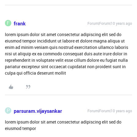
F
frank
Forum|Forum|10 years ago
lorem ipsum dolor sit amet consectetur adipiscing elit sed do
eiusmod tempor incididunt ut labore et dolore magna aliqua ut
enim ad minim veniam quis nostrud exercitation ullamco laboris
nisi ut aliquip ex ea commodo consequat duis aute irure dolor in
reprehenderit in voluptate velit esse cillum dolore eu fugiat nulla
pariatur excepteur sint occaecat cupidatat non proident sunt in
culpa qui officia deserunt mollit
P
parsuram.vijaysankar
Forum|Forum|10 years ago
lorem ipsum dolor sit amet consectetur adipiscing elit sed do
eiusmod tempor