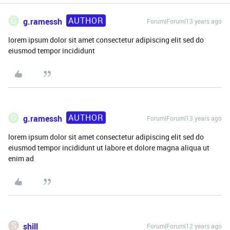
AUTHOR
G
g.ramessh
Forum|Forum|13 years ago
lorem ipsum dolor sit amet consectetur adipiscing elit sed do
eiusmod tempor incididunt
AUTHOR
G
g.ramessh
Forum|Forum|13 years ago
lorem ipsum dolor sit amet consectetur adipiscing elit sed do
eiusmod tempor incididunt ut labore et dolore magna aliqua ut
enim ad
S
shill
Forum|Forum|12 years ago