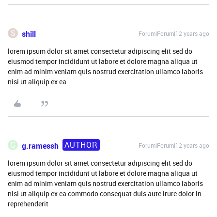
S
shill
Forum|Forum|12 years ago
lorem ipsum dolor sit amet consectetur adipiscing elit sed do
eiusmod tempor incididunt ut labore et dolore magna aliqua ut
enim ad minim veniam quis nostrud exercitation ullamco laboris
nisi ut aliquip ex ea
AUTHOR
G
g.ramessh
Forum|Forum|12 years ago
lorem ipsum dolor sit amet consectetur adipiscing elit sed do
eiusmod tempor incididunt ut labore et dolore magna aliqua ut
enim ad minim veniam quis nostrud exercitation ullamco laboris
nisi ut aliquip ex ea commodo consequat duis aute irure dolor in
reprehenderit