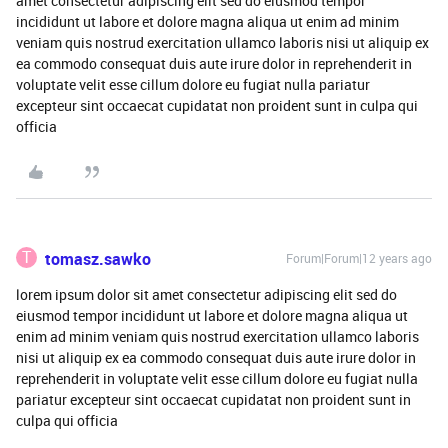
amet consectetur adipiscing elit sed do eiusmod tempor
incididunt ut labore et dolore magna aliqua ut enim ad minim
veniam quis nostrud exercitation ullamco laboris nisi ut aliquip ex
ea commodo consequat duis aute irure dolor in reprehenderit in
voluptate velit esse cillum dolore eu fugiat nulla pariatur
excepteur sint occaecat cupidatat non proident sunt in culpa qui
officia
T
tomasz.sawko
Forum|Forum|12 years ago
lorem ipsum dolor sit amet consectetur adipiscing elit sed do
eiusmod tempor incididunt ut labore et dolore magna aliqua ut
enim ad minim veniam quis nostrud exercitation ullamco laboris
nisi ut aliquip ex ea commodo consequat duis aute irure dolor in
reprehenderit in voluptate velit esse cillum dolore eu fugiat nulla
pariatur excepteur sint occaecat cupidatat non proident sunt in
culpa qui officia