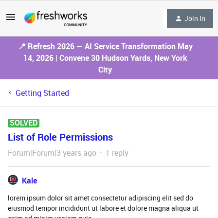
Join In
📍 Refresh 2026 — AI Service Transformation May
14, 2026 | Convene 30 Hudson Yards, New York
City
Getting Started
SOLVED
List of Role Permissions
Forum|Forum|3 years ago
1 reply
Kale
lorem ipsum dolor sit amet consectetur adipiscing elit sed do
eiusmod tempor incididunt ut labore et dolore magna aliqua ut