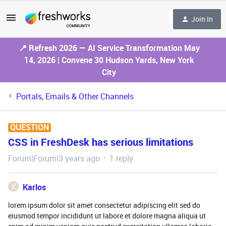
Join In
📍 Refresh 2026 — AI Service Transformation May
14, 2026 | Convene 30 Hudson Yards, New York
City
Portals, Emails & Other Channels
QUESTION
CSS in FreshDesk has serious limitations
Forum|Forum|3 years ago
1 reply
K
Karlos
lorem ipsum dolor sit amet consectetur adipiscing elit sed do
eiusmod tempor incididunt ut labore et dolore magna aliqua ut