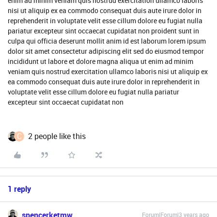
enim ad minim veniam quis nostrud exercitation ullamco laboris
nisi ut aliquip ex ea commodo consequat duis aute irure dolor in
reprehenderit in voluptate velit esse cillum dolore eu fugiat nulla
pariatur excepteur sint occaecat cupidatat non proident sunt in
culpa qui officia deserunt mollit anim id est laborum lorem ipsum
dolor sit amet consectetur adipiscing elit sed do eiusmod tempor
incididunt ut labore et dolore magna aliqua ut enim ad minim
veniam quis nostrud exercitation ullamco laboris nisi ut aliquip ex
ea commodo consequat duis aute irure dolor in reprehenderit in
voluptate velit esse cillum dolore eu fugiat nulla pariatur
excepteur sint occaecat cupidatat non
C
2 people like this
1 reply
spencerketmw
Forum|Forum|3 years ago