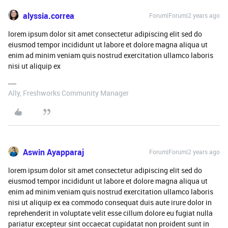
alyssia.correa
Forum|Forum|2 years ago
lorem ipsum dolor sit amet consectetur adipiscing elit sed do
eiusmod tempor incididunt ut labore et dolore magna aliqua ut
enim ad minim veniam quis nostrud exercitation ullamco laboris
nisi ut aliquip ex
Ally, Freshworks Community Manager
Aswin Ayapparaj
Forum|Forum|2 years ago
lorem ipsum dolor sit amet consectetur adipiscing elit sed do
eiusmod tempor incididunt ut labore et dolore magna aliqua ut
enim ad minim veniam quis nostrud exercitation ullamco laboris
nisi ut aliquip ex ea commodo consequat duis aute irure dolor in
reprehenderit in voluptate velit esse cillum dolore eu fugiat nulla
pariatur excepteur sint occaecat cupidatat non proident sunt in