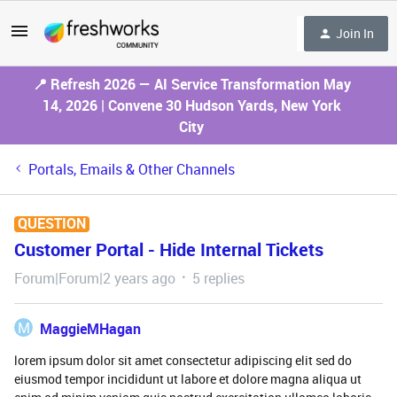
Join In
📍 Refresh 2026 — AI Service Transformation May
14, 2026 | Convene 30 Hudson Yards, New York
City
Portals, Emails & Other Channels
QUESTION
Customer Portal - Hide Internal Tickets
Forum|Forum|2 years ago
5 replies
M
MaggieMHagan
lorem ipsum dolor sit amet consectetur adipiscing elit sed do
eiusmod tempor incididunt ut labore et dolore magna aliqua ut