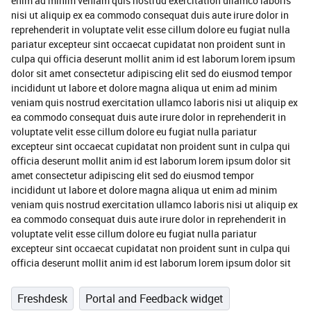
enim ad minim veniam quis nostrud exercitation ullamco laboris
nisi ut aliquip ex ea commodo consequat duis aute irure dolor in
reprehenderit in voluptate velit esse cillum dolore eu fugiat nulla
pariatur excepteur sint occaecat cupidatat non proident sunt in
culpa qui officia deserunt mollit anim id est laborum lorem ipsum
dolor sit amet consectetur adipiscing elit sed do eiusmod tempor
incididunt ut labore et dolore magna aliqua ut enim ad minim
veniam quis nostrud exercitation ullamco laboris nisi ut aliquip ex
ea commodo consequat duis aute irure dolor in reprehenderit in
voluptate velit esse cillum dolore eu fugiat nulla pariatur
excepteur sint occaecat cupidatat non proident sunt in culpa qui
officia deserunt mollit anim id est laborum lorem ipsum dolor sit
amet consectetur adipiscing elit sed do eiusmod tempor
incididunt ut labore et dolore magna aliqua ut enim ad minim
veniam quis nostrud exercitation ullamco laboris nisi ut aliquip ex
ea commodo consequat duis aute irure dolor in reprehenderit in
voluptate velit esse cillum dolore eu fugiat nulla pariatur
excepteur sint occaecat cupidatat non proident sunt in culpa qui
officia deserunt mollit anim id est laborum lorem ipsum dolor sit
Freshdesk
Portal and Feedback widget