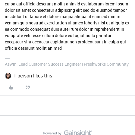
culpa qui officia deserunt mollit anim id est laborum lorem ipsum
dolor sit amet consectetur adipiscing elit sed do eiusmod tempor
incididunt ut labore et dolore magna aliqua ut enim ad minim
veniam quis nostrud exercitation ullamco laboris nisi ut aliquip ex
ea commodo consequat duis aute irure dolor in reprehenderit in
voluptate velit esse cillum dolore eu fugiat nulla pariatur
excepteur sint occaecat cupidatat non proident sunt in culpa qui
officia deserunt mollit anim id
Aswin, Lead Customer Success Engineer | Freshworks Community
1 person likes this