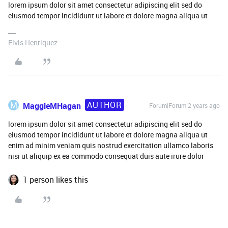
lorem ipsum dolor sit amet consectetur adipiscing elit sed do
eiusmod tempor incididunt ut labore et dolore magna aliqua ut
Elvis Henriquez
AUTHOR
M
MaggieMHagan
Forum|Forum|2 years ago
lorem ipsum dolor sit amet consectetur adipiscing elit sed do
eiusmod tempor incididunt ut labore et dolore magna aliqua ut
enim ad minim veniam quis nostrud exercitation ullamco laboris
nisi ut aliquip ex ea commodo consequat duis aute irure dolor
1 person likes this