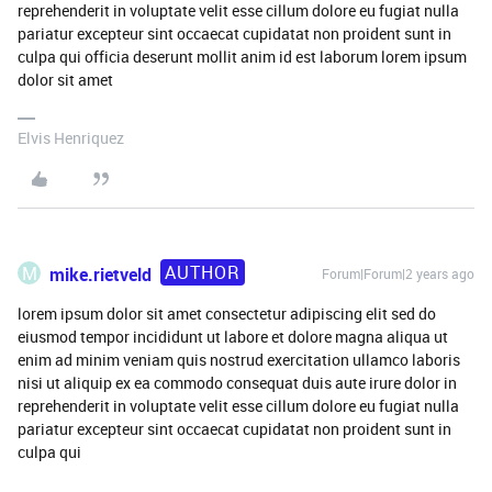
reprehenderit in voluptate velit esse cillum dolore eu fugiat nulla
pariatur excepteur sint occaecat cupidatat non proident sunt in
culpa qui officia deserunt mollit anim id est laborum lorem ipsum
dolor sit amet
Elvis Henriquez
AUTHOR
M
mike.rietveld
Forum|Forum|2 years ago
lorem ipsum dolor sit amet consectetur adipiscing elit sed do
eiusmod tempor incididunt ut labore et dolore magna aliqua ut
enim ad minim veniam quis nostrud exercitation ullamco laboris
nisi ut aliquip ex ea commodo consequat duis aute irure dolor in
reprehenderit in voluptate velit esse cillum dolore eu fugiat nulla
pariatur excepteur sint occaecat cupidatat non proident sunt in
culpa qui