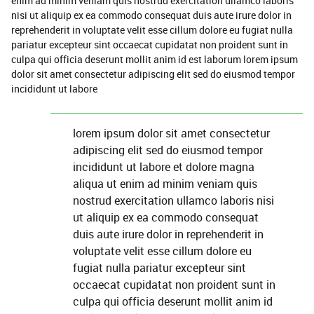
enim ad minim veniam quis nostrud exercitation ullamco laboris
nisi ut aliquip ex ea commodo consequat duis aute irure dolor in
reprehenderit in voluptate velit esse cillum dolore eu fugiat nulla
pariatur excepteur sint occaecat cupidatat non proident sunt in
culpa qui officia deserunt mollit anim id est laborum lorem ipsum
dolor sit amet consectetur adipiscing elit sed do eiusmod tempor
incididunt ut labore
lorem ipsum dolor sit amet consectetur
adipiscing elit sed do eiusmod tempor
incididunt ut labore et dolore magna
aliqua ut enim ad minim veniam quis
nostrud exercitation ullamco laboris nisi
ut aliquip ex ea commodo consequat
duis aute irure dolor in reprehenderit in
voluptate velit esse cillum dolore eu
fugiat nulla pariatur excepteur sint
occaecat cupidatat non proident sunt in
culpa qui officia deserunt mollit anim id