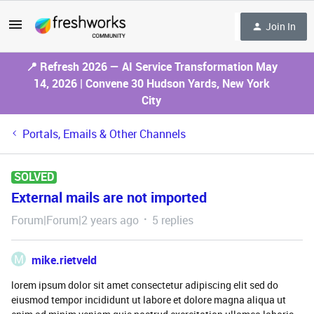
Join In
📍 Refresh 2026 — AI Service Transformation May
14, 2026 | Convene 30 Hudson Yards, New York
City
Portals, Emails & Other Channels
SOLVED
External mails are not imported
Forum|Forum|2 years ago
5 replies
M
mike.rietveld
lorem ipsum dolor sit amet consectetur adipiscing elit sed do
eiusmod tempor incididunt ut labore et dolore magna aliqua ut