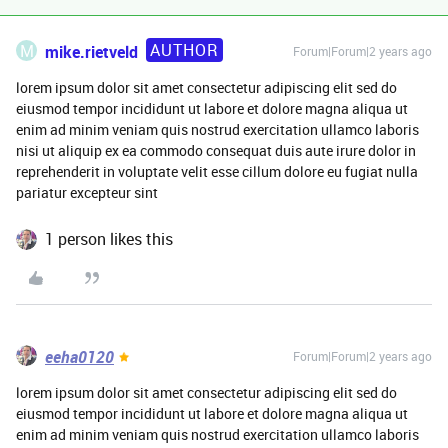
AUTHOR
M
mike.rietveld
Forum|Forum|2 years ago
lorem ipsum dolor sit amet consectetur adipiscing elit sed do
eiusmod tempor incididunt ut labore et dolore magna aliqua ut
enim ad minim veniam quis nostrud exercitation ullamco laboris
nisi ut aliquip ex ea commodo consequat duis aute irure dolor in
reprehenderit in voluptate velit esse cillum dolore eu fugiat nulla
pariatur excepteur sint
1 person likes this
eeha0120
Forum|Forum|2 years ago
lorem ipsum dolor sit amet consectetur adipiscing elit sed do
eiusmod tempor incididunt ut labore et dolore magna aliqua ut
enim ad minim veniam quis nostrud exercitation ullamco laboris