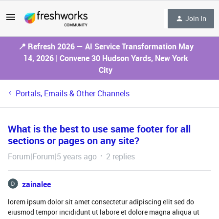
Join In
📍 Refresh 2026 — AI Service Transformation May
14, 2026 | Convene 30 Hudson Yards, New York
City
Portals, Emails & Other Channels
What is the best to use same footer for all
sections or pages on any site?
Forum|Forum|5 years ago
2 replies
zainalee
lorem ipsum dolor sit amet consectetur adipiscing elit sed do
eiusmod tempor incididunt ut labore et dolore magna aliqua ut