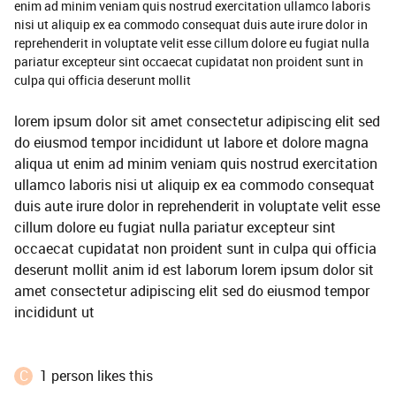
enim ad minim veniam quis nostrud exercitation ullamco laboris
nisi ut aliquip ex ea commodo consequat duis aute irure dolor in
reprehenderit in voluptate velit esse cillum dolore eu fugiat nulla
pariatur excepteur sint occaecat cupidatat non proident sunt in
culpa qui officia deserunt mollit
lorem ipsum dolor sit amet consectetur adipiscing elit sed
do eiusmod tempor incididunt ut labore et dolore magna
aliqua ut enim ad minim veniam quis nostrud exercitation
ullamco laboris nisi ut aliquip ex ea commodo consequat
duis aute irure dolor in reprehenderit in voluptate velit esse
cillum dolore eu fugiat nulla pariatur excepteur sint
occaecat cupidatat non proident sunt in culpa qui officia
deserunt mollit anim id est laborum lorem ipsum dolor sit
amet consectetur adipiscing elit sed do eiusmod tempor
incididunt ut
C
1 person likes this