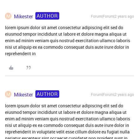
AUTHOR
M
Mikester
Forum|Forum|2 years ago
lorem ipsum dolor sit amet consectetur adipiscing elit sed do
eiusmod tempor incididunt ut labore et dolore magna aliqua ut
enim ad minim veniam quis nostrud exercitation ullamco laboris
nisi ut aliquip ex ea commodo consequat duis aute irure dolor in
reprehenderit in
AUTHOR
M
Mikester
Forum|Forum|2 years ago
lorem ipsum dolor sit amet consectetur adipiscing elit sed do
eiusmod tempor incididunt ut labore et dolore magna aliqua ut
enim ad minim veniam quis nostrud exercitation ullamco laboris
nisi ut aliquip ex ea commodo consequat duis aute irure dolor in
reprehenderit in voluptate velit esse cillum dolore eu fugiat nulla
pariatur excepteur sint occaecat cupidatat non proident sunt in