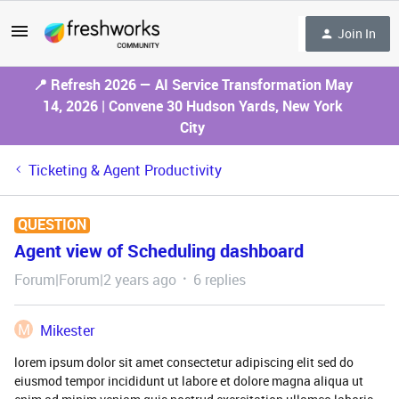
Join In
📍 Refresh 2026 — AI Service Transformation May
14, 2026 | Convene 30 Hudson Yards, New York
City
Ticketing & Agent Productivity
QUESTION
Agent view of Scheduling dashboard
Forum|Forum|2 years ago
6 replies
M
Mikester
lorem ipsum dolor sit amet consectetur adipiscing elit sed do
eiusmod tempor incididunt ut labore et dolore magna aliqua ut