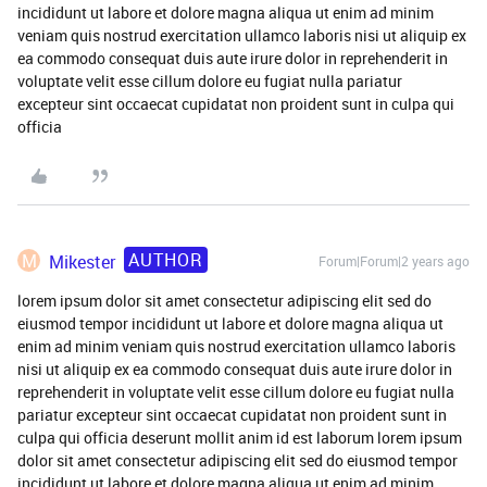
incididunt ut labore et dolore magna aliqua ut enim ad minim
veniam quis nostrud exercitation ullamco laboris nisi ut aliquip ex
ea commodo consequat duis aute irure dolor in reprehenderit in
voluptate velit esse cillum dolore eu fugiat nulla pariatur
excepteur sint occaecat cupidatat non proident sunt in culpa qui
officia
AUTHOR
M
Mikester
Forum|Forum|2 years ago
lorem ipsum dolor sit amet consectetur adipiscing elit sed do
eiusmod tempor incididunt ut labore et dolore magna aliqua ut
enim ad minim veniam quis nostrud exercitation ullamco laboris
nisi ut aliquip ex ea commodo consequat duis aute irure dolor in
reprehenderit in voluptate velit esse cillum dolore eu fugiat nulla
pariatur excepteur sint occaecat cupidatat non proident sunt in
culpa qui officia deserunt mollit anim id est laborum lorem ipsum
dolor sit amet consectetur adipiscing elit sed do eiusmod tempor
incididunt ut labore et dolore magna aliqua ut enim ad minim