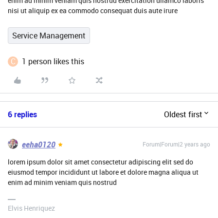
enim ad minim veniam quis nostrud exercitation ullamco laboris
nisi ut aliquip ex ea commodo consequat duis aute irure
Service Management
C
1 person likes this
6 replies
Oldest first
eeha0120
Forum|Forum|2 years ago
lorem ipsum dolor sit amet consectetur adipiscing elit sed do
eiusmod tempor incididunt ut labore et dolore magna aliqua ut
enim ad minim veniam quis nostrud
Elvis Henriquez