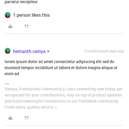
pariatur excepteur
1 person likes this
hemanth.ramya
Forum|Forum|4 years ago
lorem ipsum dolor sit amet consectetur adipiscing elit sed do
eiusmod tempor incididunt ut labore et dolore magna aliqua ut
enim ad
Ramya, Freshworks Community || Learn something new today, get
recognized for your contributions, stay on top of product updates
and build meaningful connections in our Freshdesk community.
Fresh ideas, quality service :)