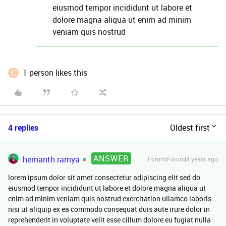
eiusmod tempor incididunt ut labore et
dolore magna aliqua ut enim ad minim
veniam quis nostrud
C
1 person likes this
4 replies
Oldest first
ANSWER
hemanth.ramya
Forum|Forum|4 years ago
lorem ipsum dolor sit amet consectetur adipiscing elit sed do
eiusmod tempor incididunt ut labore et dolore magna aliqua ut
enim ad minim veniam quis nostrud exercitation ullamco laboris
nisi ut aliquip ex ea commodo consequat duis aute irure dolor in
reprehenderit in voluptate velit esse cillum dolore eu fugiat nulla