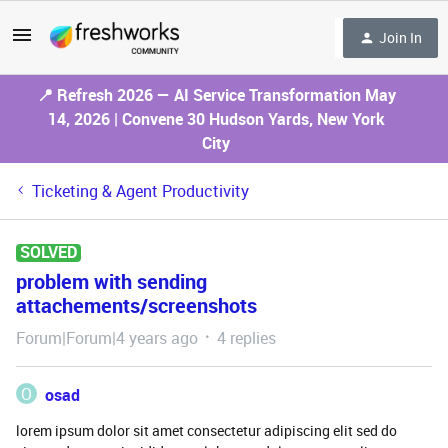
Join In
📍 Refresh 2026 — AI Service Transformation May
14, 2026 | Convene 30 Hudson Yards, New York
City
Ticketing & Agent Productivity
SOLVED
problem with sending
attachements/screenshots
Forum|Forum|4 years ago
4 replies
O
osad
lorem ipsum dolor sit amet consectetur adipiscing elit sed do