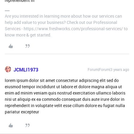
reprehenderit in
Are you interested in learning more about how our services can
help add value to your business? Check out our Professional
Services - https://www.freshworks.com/professional-services/ to
know more & get started.
JCMLI1973
Forum|Forum|3 years ago
lorem ipsum dolor sit amet consectetur adipiscing elit sed do
eiusmod tempor incididunt ut labore et dolore magna aliqua ut
enim ad minim veniam quis nostrud exercitation ullamco laboris
nisi ut aliquip ex ea commodo consequat duis aute irure dolor in
reprehenderit in voluptate velit esse cillum dolore eu fugiat nulla
pariatur excepteur