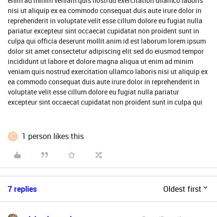
enim ad minim veniam quis nostrud exercitation ullamco laboris
nisi ut aliquip ex ea commodo consequat duis aute irure dolor in
reprehenderit in voluptate velit esse cillum dolore eu fugiat nulla
pariatur excepteur sint occaecat cupidatat non proident sunt in
culpa qui officia deserunt mollit anim id est laborum lorem ipsum
dolor sit amet consectetur adipiscing elit sed do eiusmod tempor
incididunt ut labore et dolore magna aliqua ut enim ad minim
veniam quis nostrud exercitation ullamco laboris nisi ut aliquip ex
ea commodo consequat duis aute irure dolor in reprehenderit in
voluptate velit esse cillum dolore eu fugiat nulla pariatur
excepteur sint occaecat cupidatat non proident sunt in culpa qui
C
1 person likes this
7 replies
Oldest first