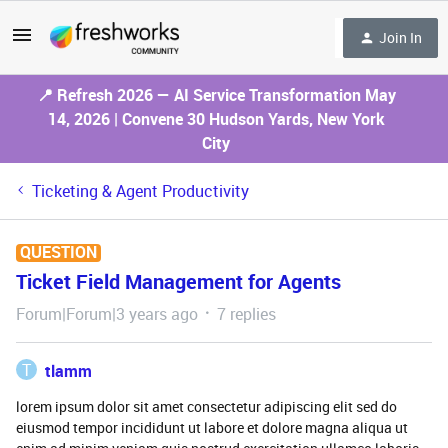
Join In
📍 Refresh 2026 — AI Service Transformation May
14, 2026 | Convene 30 Hudson Yards, New York
City
Ticketing & Agent Productivity
QUESTION
Ticket Field Management for Agents
Forum|Forum|3 years ago
7 replies
T
tlamm
lorem ipsum dolor sit amet consectetur adipiscing elit sed do
eiusmod tempor incididunt ut labore et dolore magna aliqua ut