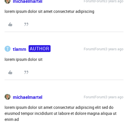
michaelmartel
Forum|Forum|3 years ago
lorem ipsum dolor sit amet consectetur adipiscing
AUTHOR
T
tlamm
Forum|Forum|3 years ago
lorem ipsum dolor sit
michaelmartel
Forum|Forum|3 years ago
lorem ipsum dolor sit amet consectetur adipiscing elit sed do
eiusmod tempor incididunt ut labore et dolore magna aliqua ut
enim ad