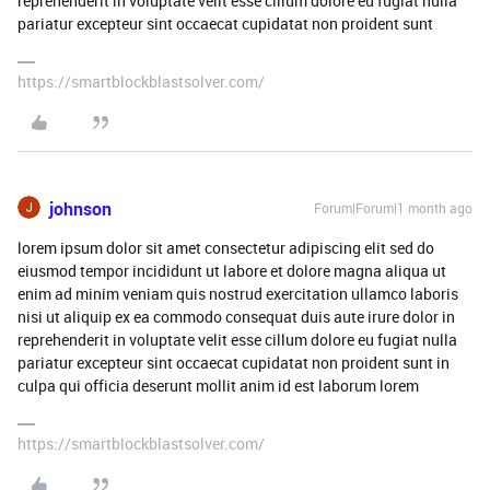
reprehenderit in voluptate velit esse cillum dolore eu fugiat nulla
pariatur excepteur sint occaecat cupidatat non proident sunt
https://smartblockblastsolver.com/
johnson
Forum|Forum|1 month ago
lorem ipsum dolor sit amet consectetur adipiscing elit sed do
eiusmod tempor incididunt ut labore et dolore magna aliqua ut
enim ad minim veniam quis nostrud exercitation ullamco laboris
nisi ut aliquip ex ea commodo consequat duis aute irure dolor in
reprehenderit in voluptate velit esse cillum dolore eu fugiat nulla
pariatur excepteur sint occaecat cupidatat non proident sunt in
culpa qui officia deserunt mollit anim id est laborum lorem
https://smartblockblastsolver.com/