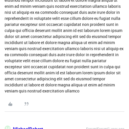
eiusmod tempor incididunt ut labore et dolore magna aliqua ut
enim ad minim veniam quis nostrud exercitation ullamco laboris
nisi ut aliquip ex ea commodo consequat duis aute irure dolor in
reprehenderit in voluptate velit esse cillum dolore eu fugiat nulla
pariatur excepteur sint occaecat cupidatat non proident sunt in
culpa qui officia deserunt mollit anim id est laborum lorem ipsum
dolor sit amet consectetur adipiscing elit sed do eiusmod tempor
incididunt ut labore et dolore magna aliqua ut enim ad minim
veniam quis nostrud exercitation ullamco laboris nisi ut aliquip ex
ea commodo consequat duis aute irure dolor in reprehenderit in
voluptate velit esse cillum dolore eu fugiat nulla pariatur
excepteur sint occaecat cupidatat non proident sunt in culpa qui
officia deserunt mollit anim id est laborum lorem ipsum dolor sit
amet consectetur adipiscing elit sed do eiusmod tempor
incididunt ut labore et dolore magna aliqua ut enim ad minim
veniam quis nostrud exercitation ullamco
M
Forum|Forum|1 year ago