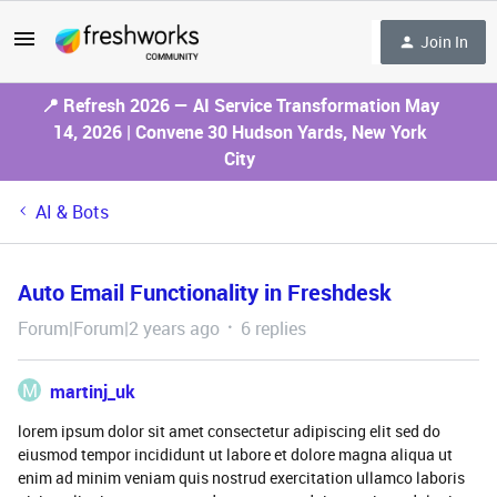
Join In
📍 Refresh 2026 — AI Service Transformation May
14, 2026 | Convene 30 Hudson Yards, New York
City
AI & Bots
Auto Email Functionality in Freshdesk
Forum|Forum|2 years ago
6 replies
M
martinj_uk
lorem ipsum dolor sit amet consectetur adipiscing elit sed do
eiusmod tempor incididunt ut labore et dolore magna aliqua ut
enim ad minim veniam quis nostrud exercitation ullamco laboris