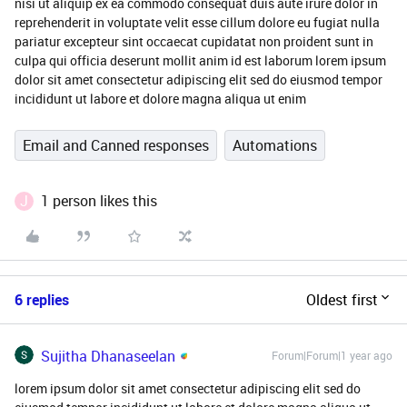
nisi ut aliquip ex ea commodo consequat duis aute irure dolor in
reprehenderit in voluptate velit esse cillum dolore eu fugiat nulla
pariatur excepteur sint occaecat cupidatat non proident sunt in
culpa qui officia deserunt mollit anim id est laborum lorem ipsum
dolor sit amet consectetur adipiscing elit sed do eiusmod tempor
incididunt ut labore et dolore magna aliqua ut enim
Email and Canned responses
Automations
J
1 person likes this
6 replies
Oldest first
Sujitha Dhanaseelan
Forum|Forum|1 year ago
lorem ipsum dolor sit amet consectetur adipiscing elit sed do