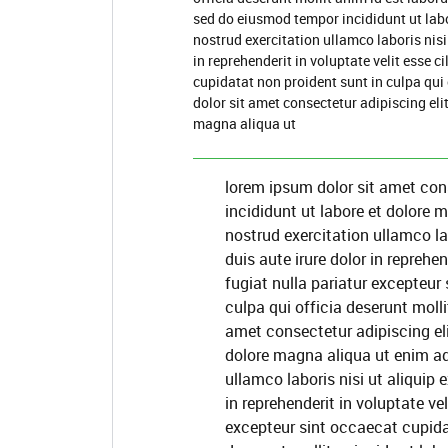
sed do eiusmod tempor incididunt ut lab
nostrud exercitation ullamco laboris nis
in reprehenderit in voluptate velit esse c
cupidatat non proident sunt in culpa qui
dolor sit amet consectetur adipiscing eli
magna aliqua ut
lorem ipsum dolor sit amet con
incididunt ut labore et dolore
nostrud exercitation ullamco l
duis aute irure dolor in reprehen
fugiat nulla pariatur excepteur
culpa qui officia deserunt moll
amet consectetur adipiscing el
dolore magna aliqua ut enim a
ullamco laboris nisi ut aliquip
in reprehenderit in voluptate vel
excepteur sint occaecat cupidat