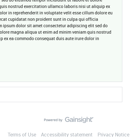
s nostrud exercitation ullamco laboris nisi ut aliquip ex
or in reprehenderit in voluptate velit esse cillum dolore eu
ecat cupidatat non proident sunt in culpa qui officia
m ipsum dolor sit amet consectetur adipiscing elit sed do
dolore magna aliqua ut enim ad minim veniam quis nostrud
quip ex ea commodo consequat duis aute irure dolor in
Terms of Use
Accessibility statement
Privacy Notice