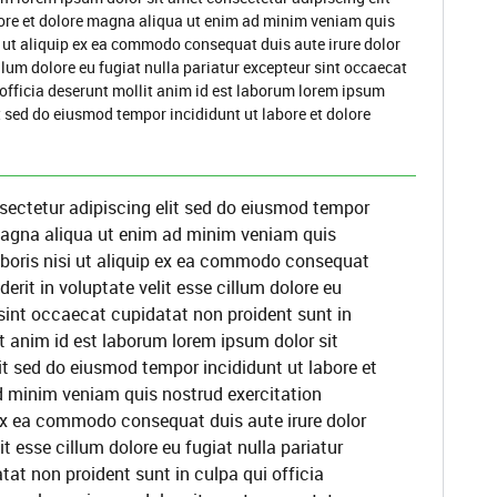
ore et dolore magna aliqua ut enim ad minim veniam quis
i ut aliquip ex ea commodo consequat duis aute irure dolor
illum dolore eu fugiat nulla pariatur excepteur sint occaecat
 officia deserunt mollit anim id est laborum lorem ipsum
t sed do eiusmod tempor incididunt ut labore et dolore
sectetur adipiscing elit sed do eiusmod tempor
 magna aliqua ut enim ad minim veniam quis
aboris nisi ut aliquip ex ea commodo consequat
derit in voluptate velit esse cillum dolore eu
 sint occaecat cupidatat non proident sunt in
it anim id est laborum lorem ipsum dolor sit
it sed do eiusmod tempor incididunt ut labore et
d minim veniam quis nostrud exercitation
 ex ea commodo consequat duis aute irure dolor
it esse cillum dolore eu fugiat nulla pariatur
at non proident sunt in culpa qui officia