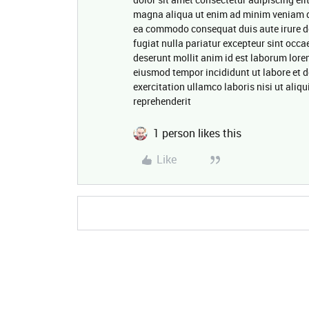
magna aliqua ut enim ad minim veniam qui
ea commodo consequat duis aute irure dol
fugiat nulla pariatur excepteur sint occa
deserunt mollit anim id est laborum lore
eiusmod tempor incididunt ut labore et 
exercitation ullamco laboris nisi ut ali
reprehenderit
1 person likes this
Like