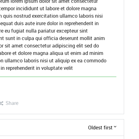
borum lorem ipsum dolor sit amet consectetur
 tempor incididunt ut labore et dolore magna
 quis nostrud exercitation ullamco laboris nisi
uat duis aute irure dolor in reprehenderit in
re eu fugiat nulla pariatur excepteur sint
 sunt in culpa qui officia deserunt mollit anim
r sit amet consectetur adipiscing elit sed do
abore et dolore magna aliqua ut enim ad minim
on ullamco laboris nisi ut aliquip ex ea commodo
in reprehenderit in voluptate velit
Share
Oldest first