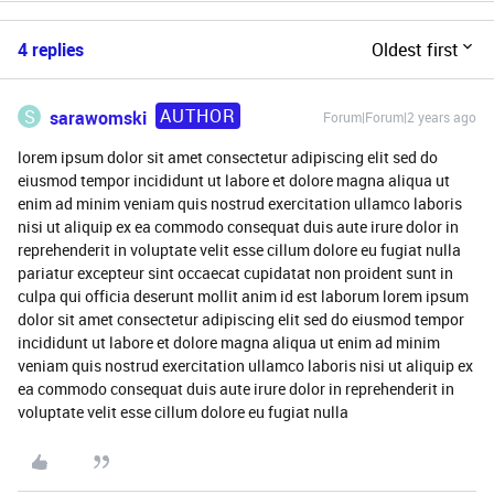
4 replies
Oldest first
AUTHOR
S
sarawomski
Forum|Forum|2 years ago
lorem ipsum dolor sit amet consectetur adipiscing elit sed do
eiusmod tempor incididunt ut labore et dolore magna aliqua ut
enim ad minim veniam quis nostrud exercitation ullamco laboris
nisi ut aliquip ex ea commodo consequat duis aute irure dolor in
reprehenderit in voluptate velit esse cillum dolore eu fugiat nulla
pariatur excepteur sint occaecat cupidatat non proident sunt in
culpa qui officia deserunt mollit anim id est laborum lorem ipsum
dolor sit amet consectetur adipiscing elit sed do eiusmod tempor
incididunt ut labore et dolore magna aliqua ut enim ad minim
veniam quis nostrud exercitation ullamco laboris nisi ut aliquip ex
ea commodo consequat duis aute irure dolor in reprehenderit in
voluptate velit esse cillum dolore eu fugiat nulla