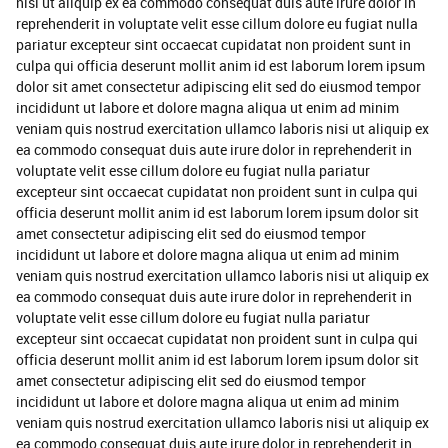
nisi ut aliquip ex ea commodo consequat duis aute irure dolor in
reprehenderit in voluptate velit esse cillum dolore eu fugiat nulla
pariatur excepteur sint occaecat cupidatat non proident sunt in
culpa qui officia deserunt mollit anim id est laborum lorem ipsum
dolor sit amet consectetur adipiscing elit sed do eiusmod tempor
incididunt ut labore et dolore magna aliqua ut enim ad minim
veniam quis nostrud exercitation ullamco laboris nisi ut aliquip ex
ea commodo consequat duis aute irure dolor in reprehenderit in
voluptate velit esse cillum dolore eu fugiat nulla pariatur
excepteur sint occaecat cupidatat non proident sunt in culpa qui
officia deserunt mollit anim id est laborum lorem ipsum dolor sit
amet consectetur adipiscing elit sed do eiusmod tempor
incididunt ut labore et dolore magna aliqua ut enim ad minim
veniam quis nostrud exercitation ullamco laboris nisi ut aliquip ex
ea commodo consequat duis aute irure dolor in reprehenderit in
voluptate velit esse cillum dolore eu fugiat nulla pariatur
excepteur sint occaecat cupidatat non proident sunt in culpa qui
officia deserunt mollit anim id est laborum lorem ipsum dolor sit
amet consectetur adipiscing elit sed do eiusmod tempor
incididunt ut labore et dolore magna aliqua ut enim ad minim
veniam quis nostrud exercitation ullamco laboris nisi ut aliquip ex
ea commodo consequat duis aute irure dolor in reprehenderit in