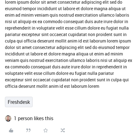
lorem ipsum dolor sit amet consectetur adipiscing elit sed do
eiusmod tempor incididunt ut labore et dolore magna aliqua ut
enim ad minim veniam quis nostrud exercitation ullamco laboris
nisi ut aliquip ex ea commodo consequat duis aute irure dolor in
reprehenderit in voluptate velit esse cillum dolore eu fugiat nulla
pariatur excepteur sint occaecat cupidatat non proident sunt in
culpa qui officia deserunt mollit anim id est laborum lorem ipsum
dolor sit amet consectetur adipiscing elit sed do eiusmod tempor
incididunt ut labore et dolore magna aliqua ut enim ad minim
veniam quis nostrud exercitation ullamco laboris nisi ut aliquip ex
ea commodo consequat duis aute irure dolor in reprehenderit in
voluptate velit esse cillum dolore eu fugiat nulla pariatur
excepteur sint occaecat cupidatat non proident sunt in culpa qui
officia deserunt mollit anim id est laborum lorem
Freshdesk
1 person likes this