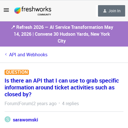
Join In
📍 Refresh 2026 — AI Service Transformation May
14, 2026 | Convene 30 Hudson Yards, New York
City
API and Webhooks
QUESTION
Is there an API that I can use to grab specific
information around ticket activities such as
closed by?
Forum|Forum|2 years ago
4 replies
S
sarawomski