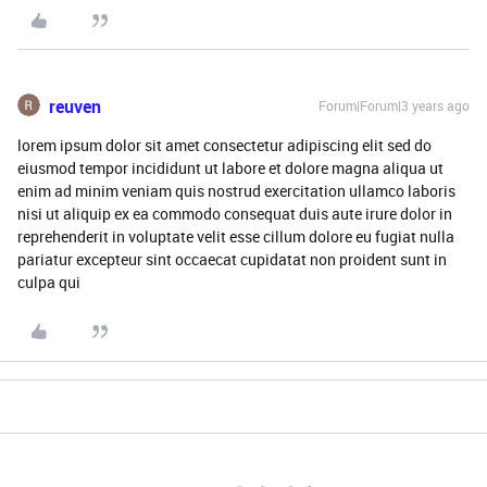
reuven
Forum|Forum|3 years ago
lorem ipsum dolor sit amet consectetur adipiscing elit sed do
eiusmod tempor incididunt ut labore et dolore magna aliqua ut
enim ad minim veniam quis nostrud exercitation ullamco laboris
nisi ut aliquip ex ea commodo consequat duis aute irure dolor in
reprehenderit in voluptate velit esse cillum dolore eu fugiat nulla
pariatur excepteur sint occaecat cupidatat non proident sunt in
culpa qui