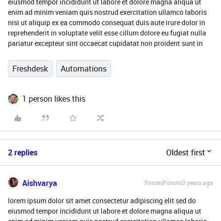
eiusmod tempor incididunt ut labore et dolore magna aliqua ut
enim ad minim veniam quis nostrud exercitation ullamco laboris
nisi ut aliquip ex ea commodo consequat duis aute irure dolor in
reprehenderit in voluptate velit esse cillum dolore eu fugiat nulla
pariatur excepteur sint occaecat cupidatat non proident sunt in
Freshdesk
Automations
1 person likes this
2 replies
Oldest first
Aishvarya
Forum|Forum|3 years ago
lorem ipsum dolor sit amet consectetur adipiscing elit sed do
eiusmod tempor incididunt ut labore et dolore magna aliqua ut