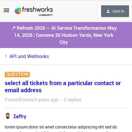
Join In
📍 Refresh 2026 — AI Service Transformation May
14, 2026 | Convene 30 Hudson Yards, New York
City
API and Webhooks
QUESTION
select all tickets from a particular contact or
email address
Forum|Forum|3 years ago
2 replies
Zaffry
lorem ipsum dolor sit amet consectetur adipiscing elit sed do