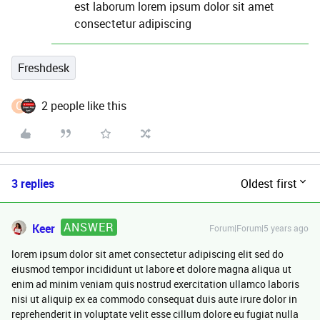
est laborum lorem ipsum dolor sit amet
consectetur adipiscing
Freshdesk
C
2 people like this
3 replies
Oldest first
ANSWER
Keer
Forum|Forum|5 years ago
lorem ipsum dolor sit amet consectetur adipiscing elit sed do
eiusmod tempor incididunt ut labore et dolore magna aliqua ut
enim ad minim veniam quis nostrud exercitation ullamco laboris
nisi ut aliquip ex ea commodo consequat duis aute irure dolor in
reprehenderit in voluptate velit esse cillum dolore eu fugiat nulla