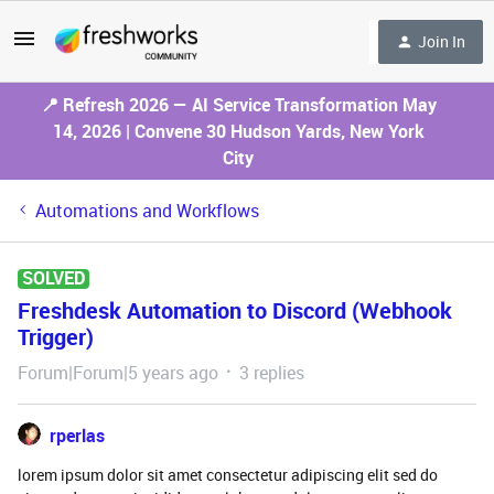
Join In
📍 Refresh 2026 — AI Service Transformation May
14, 2026 | Convene 30 Hudson Yards, New York
City
Automations and Workflows
SOLVED
Freshdesk Automation to Discord (Webhook
Trigger)
Forum|Forum|5 years ago
3 replies
rperlas
lorem ipsum dolor sit amet consectetur adipiscing elit sed do