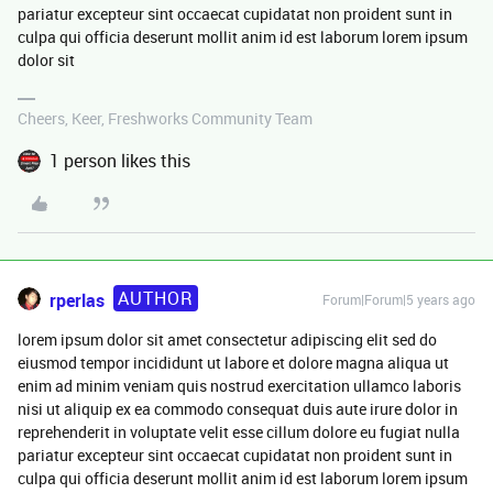
pariatur excepteur sint occaecat cupidatat non proident sunt in
culpa qui officia deserunt mollit anim id est laborum lorem ipsum
dolor sit
Cheers, Keer, Freshworks Community Team
1 person likes this
AUTHOR
rperlas
Forum|Forum|5 years ago
lorem ipsum dolor sit amet consectetur adipiscing elit sed do
eiusmod tempor incididunt ut labore et dolore magna aliqua ut
enim ad minim veniam quis nostrud exercitation ullamco laboris
nisi ut aliquip ex ea commodo consequat duis aute irure dolor in
reprehenderit in voluptate velit esse cillum dolore eu fugiat nulla
pariatur excepteur sint occaecat cupidatat non proident sunt in
culpa qui officia deserunt mollit anim id est laborum lorem ipsum