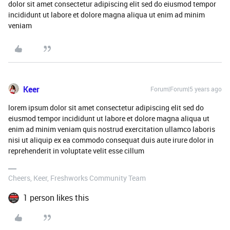
dolor sit amet consectetur adipiscing elit sed do eiusmod tempor
incididunt ut labore et dolore magna aliqua ut enim ad minim
veniam
Keer
Forum|Forum|5 years ago
lorem ipsum dolor sit amet consectetur adipiscing elit sed do
eiusmod tempor incididunt ut labore et dolore magna aliqua ut
enim ad minim veniam quis nostrud exercitation ullamco laboris
nisi ut aliquip ex ea commodo consequat duis aute irure dolor in
reprehenderit in voluptate velit esse cillum
Cheers, Keer, Freshworks Community Team
1 person likes this