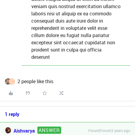
veniam quis nostrud exercitation ullamco
laboris nisi ut aliquip ex ea commodo
consequat duis aute irure dolor in
reprehenderit in voluptate velit esse
cillum dolore eu fugiat nulla pariatur
excepteur sint occaecat cupidatat non
proident sunt in culpa qui officia
deserunt
C
2 people like this
1 reply
ANSWER
Aishvarya
Forum|Forum|3 years ago