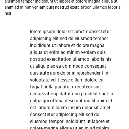
eiusmod tempor incididunt ut labore et dolore magna aliqua ut
enim ad minim veniam quis nostrud exercitation ullamco laboris
nisi
lorem ipsum dolor sit amet consectetur
adipiscing elit sed do eiusmod tempor
incididunt ut labore et dolore magna
aliqua ut enim ad minim veniam quis
nostrud exercitation ullamco laboris nisi
ut aliquip ex ea commodo consequat
duis aute irure dolor in reprehenderit in
voluptate velit esse cillum dolore eu
fugiat nulla pariatur excepteur sint
occaecat cupidatat non proident sunt in
culpa qui officia deserunt mollit anim id
est laborum lorem ipsum dolor sit amet
consectetur adipiscing elit sed do
eiusmod tempor incididunt ut labore et
dolore magna aliqua ut enim ad minim