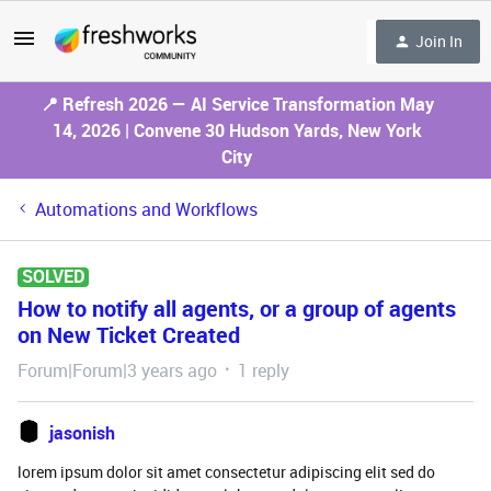
Join In
📍 Refresh 2026 — AI Service Transformation May
14, 2026 | Convene 30 Hudson Yards, New York
City
Automations and Workflows
SOLVED
How to notify all agents, or a group of agents
on New Ticket Created
Forum|Forum|3 years ago
1 reply
jasonish
lorem ipsum dolor sit amet consectetur adipiscing elit sed do