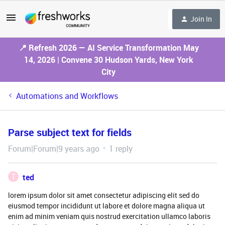
Join In
📍 Refresh 2026 — AI Service Transformation May
14, 2026 | Convene 30 Hudson Yards, New York
City
Automations and Workflows
Parse subject text for fields
Forum|Forum|9 years ago
1 reply
T
ted
lorem ipsum dolor sit amet consectetur adipiscing elit sed do
eiusmod tempor incididunt ut labore et dolore magna aliqua ut
enim ad minim veniam quis nostrud exercitation ullamco laboris