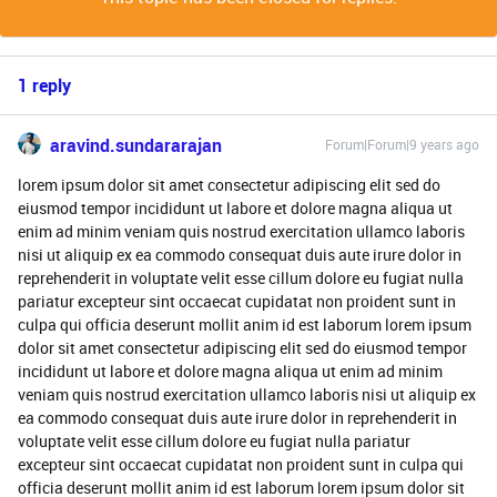
1 reply
aravind.sundararajan
Forum|Forum|9 years ago
lorem ipsum dolor sit amet consectetur adipiscing elit sed do
eiusmod tempor incididunt ut labore et dolore magna aliqua ut
enim ad minim veniam quis nostrud exercitation ullamco laboris
nisi ut aliquip ex ea commodo consequat duis aute irure dolor in
reprehenderit in voluptate velit esse cillum dolore eu fugiat nulla
pariatur excepteur sint occaecat cupidatat non proident sunt in
culpa qui officia deserunt mollit anim id est laborum lorem ipsum
dolor sit amet consectetur adipiscing elit sed do eiusmod tempor
incididunt ut labore et dolore magna aliqua ut enim ad minim
veniam quis nostrud exercitation ullamco laboris nisi ut aliquip ex
ea commodo consequat duis aute irure dolor in reprehenderit in
voluptate velit esse cillum dolore eu fugiat nulla pariatur
excepteur sint occaecat cupidatat non proident sunt in culpa qui
officia deserunt mollit anim id est laborum lorem ipsum dolor sit