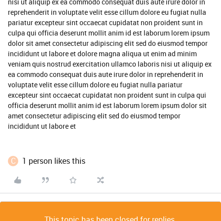
nisi ut aliquip ex ea commodo consequat duis aute irure dolor in
reprehenderit in voluptate velit esse cillum dolore eu fugiat nulla
pariatur excepteur sint occaecat cupidatat non proident sunt in
culpa qui officia deserunt mollit anim id est laborum lorem ipsum
dolor sit amet consectetur adipiscing elit sed do eiusmod tempor
incididunt ut labore et dolore magna aliqua ut enim ad minim
veniam quis nostrud exercitation ullamco laboris nisi ut aliquip ex
ea commodo consequat duis aute irure dolor in reprehenderit in
voluptate velit esse cillum dolore eu fugiat nulla pariatur
excepteur sint occaecat cupidatat non proident sunt in culpa qui
officia deserunt mollit anim id est laborum lorem ipsum dolor sit
amet consectetur adipiscing elit sed do eiusmod tempor
incididunt ut labore et
C
1 person likes this
This topic has been closed for replies.