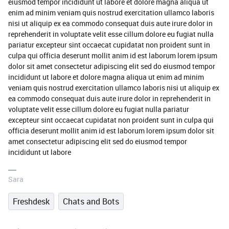
eiusmod tempor incididunt ut labore et dolore magna aliqua ut
enim ad minim veniam quis nostrud exercitation ullamco laboris
nisi ut aliquip ex ea commodo consequat duis aute irure dolor in
reprehenderit in voluptate velit esse cillum dolore eu fugiat nulla
pariatur excepteur sint occaecat cupidatat non proident sunt in
culpa qui officia deserunt mollit anim id est laborum lorem ipsum
dolor sit amet consectetur adipiscing elit sed do eiusmod tempor
incididunt ut labore et dolore magna aliqua ut enim ad minim
veniam quis nostrud exercitation ullamco laboris nisi ut aliquip ex
ea commodo consequat duis aute irure dolor in reprehenderit in
voluptate velit esse cillum dolore eu fugiat nulla pariatur
excepteur sint occaecat cupidatat non proident sunt in culpa qui
officia deserunt mollit anim id est laborum lorem ipsum dolor sit
amet consectetur adipiscing elit sed do eiusmod tempor
incididunt ut labore
Sara
Freshdesk
Chats and Bots