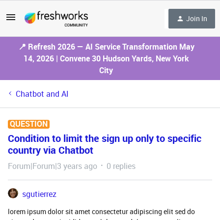
Join In
📍 Refresh 2026 — AI Service Transformation May
14, 2026 | Convene 30 Hudson Yards, New York
City
Chatbot and AI
QUESTION
Condition to limit the sign up only to specific
country via Chatbot
Forum|Forum|3 years ago
0 replies
sgutierrez
lorem ipsum dolor sit amet consectetur adipiscing elit sed do