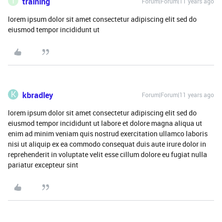
T
training
Forum|Forum|11 years ago
lorem ipsum dolor sit amet consectetur adipiscing elit sed do
eiusmod tempor incididunt ut
K
kbradley
Forum|Forum|11 years ago
lorem ipsum dolor sit amet consectetur adipiscing elit sed do
eiusmod tempor incididunt ut labore et dolore magna aliqua ut
enim ad minim veniam quis nostrud exercitation ullamco laboris
nisi ut aliquip ex ea commodo consequat duis aute irure dolor in
reprehenderit in voluptate velit esse cillum dolore eu fugiat nulla
pariatur excepteur sint