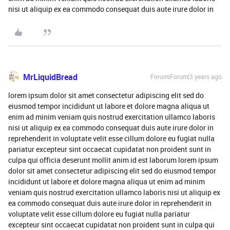
nisi ut aliquip ex ea commodo consequat duis aute irure dolor in
MrLiquidBread
Forum|Forum|3 years ago
lorem ipsum dolor sit amet consectetur adipiscing elit sed do
eiusmod tempor incididunt ut labore et dolore magna aliqua ut
enim ad minim veniam quis nostrud exercitation ullamco laboris
nisi ut aliquip ex ea commodo consequat duis aute irure dolor in
reprehenderit in voluptate velit esse cillum dolore eu fugiat nulla
pariatur excepteur sint occaecat cupidatat non proident sunt in
culpa qui officia deserunt mollit anim id est laborum lorem ipsum
dolor sit amet consectetur adipiscing elit sed do eiusmod tempor
incididunt ut labore et dolore magna aliqua ut enim ad minim
veniam quis nostrud exercitation ullamco laboris nisi ut aliquip ex
ea commodo consequat duis aute irure dolor in reprehenderit in
voluptate velit esse cillum dolore eu fugiat nulla pariatur
excepteur sint occaecat cupidatat non proident sunt in culpa qui