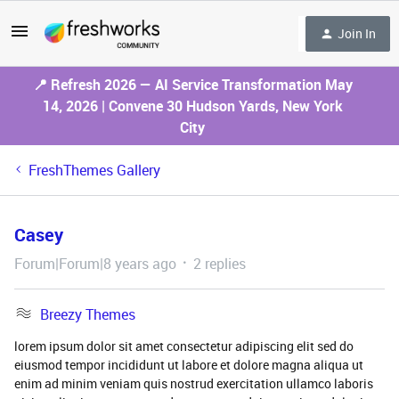
Join In
📍 Refresh 2026 — AI Service Transformation May
14, 2026 | Convene 30 Hudson Yards, New York
City
FreshThemes Gallery
Casey
Forum|Forum|8 years ago
2 replies
Breezy Themes
lorem ipsum dolor sit amet consectetur adipiscing elit sed do
eiusmod tempor incididunt ut labore et dolore magna aliqua ut
enim ad minim veniam quis nostrud exercitation ullamco laboris