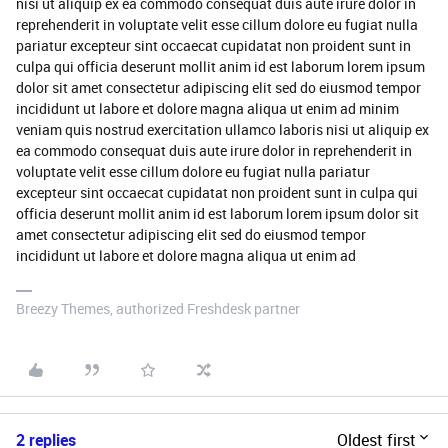
nisi ut aliquip ex ea commodo consequat duis aute irure dolor in
reprehenderit in voluptate velit esse cillum dolore eu fugiat nulla
pariatur excepteur sint occaecat cupidatat non proident sunt in
culpa qui officia deserunt mollit anim id est laborum lorem ipsum
dolor sit amet consectetur adipiscing elit sed do eiusmod tempor
incididunt ut labore et dolore magna aliqua ut enim ad minim
veniam quis nostrud exercitation ullamco laboris nisi ut aliquip ex
ea commodo consequat duis aute irure dolor in reprehenderit in
voluptate velit esse cillum dolore eu fugiat nulla pariatur
excepteur sint occaecat cupidatat non proident sunt in culpa qui
officia deserunt mollit anim id est laborum lorem ipsum dolor sit
amet consectetur adipiscing elit sed do eiusmod tempor
incididunt ut labore et dolore magna aliqua ut enim ad
Breezy Themes, authorized Freshdesk partner
2 replies
Oldest first