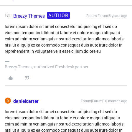
AUTHOR
Breezy Themes
Forum|Forum|5 years ago
lorem ipsum dolor sit amet consectetur adipiscing elit sed do
eiusmod tempor incididunt ut labore et dolore magna aliqua ut
enim ad minim veniam quis nostrud exercitation ullamco laboris
nisi ut aliquip ex ea commodo consequat duis aute irure dolor in
reprehenderit in voluptate velit esse cillum dolore eu
Breezy Themes, authorized Freshdesk partner
danielcarter
Forum|Forum|10 months ago
lorem ipsum dolor sit amet consectetur adipiscing elit sed do
eiusmod tempor incididunt ut labore et dolore magna aliqua ut
enim ad minim veniam quis nostrud exercitation ullamco laboris
nisi ut aliquip ex ea commodo consequat duis aute irure dolor in