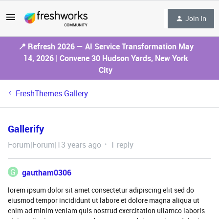
Join In
📍 Refresh 2026 — AI Service Transformation May
14, 2026 | Convene 30 Hudson Yards, New York
City
FreshThemes Gallery
Gallerify
Forum|Forum|13 years ago
1 reply
G
gautham0306
lorem ipsum dolor sit amet consectetur adipiscing elit sed do
eiusmod tempor incididunt ut labore et dolore magna aliqua ut
enim ad minim veniam quis nostrud exercitation ullamco laboris