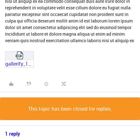
nisi ut aliquip ex ea commodo consequat duis aute irure dolor in
reprehenderit in voluptate velit esse cillum dolore eu fugiat nulla
pariatur excepteur sint occaecat cupidatat non proident sunt in
culpa qui officia deserunt mollit anim id est laborum lorem ipsum
dolor sit amet consectetur adipiscing elit sed do eiusmod tempor
incididunt ut labore et dolore magna aliqua ut enim ad minim
veniam quis nostrud exercitation ullamco laboris nisi ut aliquip ex
gallerify_11827.zip
This topic has been closed for replies.
1 reply