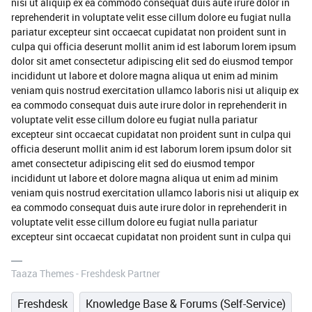
nisi ut aliquip ex ea commodo consequat duis aute irure dolor in
reprehenderit in voluptate velit esse cillum dolore eu fugiat nulla
pariatur excepteur sint occaecat cupidatat non proident sunt in
culpa qui officia deserunt mollit anim id est laborum lorem ipsum
dolor sit amet consectetur adipiscing elit sed do eiusmod tempor
incididunt ut labore et dolore magna aliqua ut enim ad minim
veniam quis nostrud exercitation ullamco laboris nisi ut aliquip ex
ea commodo consequat duis aute irure dolor in reprehenderit in
voluptate velit esse cillum dolore eu fugiat nulla pariatur
excepteur sint occaecat cupidatat non proident sunt in culpa qui
officia deserunt mollit anim id est laborum lorem ipsum dolor sit
amet consectetur adipiscing elit sed do eiusmod tempor
incididunt ut labore et dolore magna aliqua ut enim ad minim
veniam quis nostrud exercitation ullamco laboris nisi ut aliquip ex
ea commodo consequat duis aute irure dolor in reprehenderit in
voluptate velit esse cillum dolore eu fugiat nulla pariatur
excepteur sint occaecat cupidatat non proident sunt in culpa qui
Taaza Themes - Freshdesk Partner
Freshdesk
Knowledge Base & Forums (Self-Service)