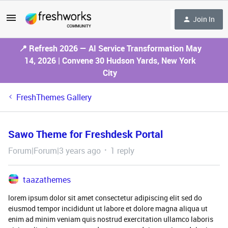
Join In
📍 Refresh 2026 — AI Service Transformation May
14, 2026 | Convene 30 Hudson Yards, New York
City
FreshThemes Gallery
Sawo Theme for Freshdesk Portal
Forum|Forum|3 years ago
1 reply
taazathemes
lorem ipsum dolor sit amet consectetur adipiscing elit sed do
eiusmod tempor incididunt ut labore et dolore magna aliqua ut
enim ad minim veniam quis nostrud exercitation ullamco laboris