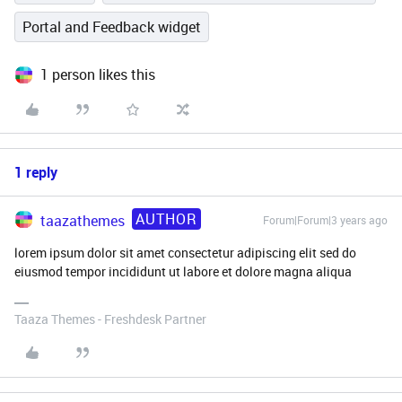
Portal and Feedback widget
1 person likes this
1 reply
AUTHOR
taazathemes
Forum|Forum|3 years ago
lorem ipsum dolor sit amet consectetur adipiscing elit sed do
eiusmod tempor incididunt ut labore et dolore magna aliqua
Taaza Themes - Freshdesk Partner