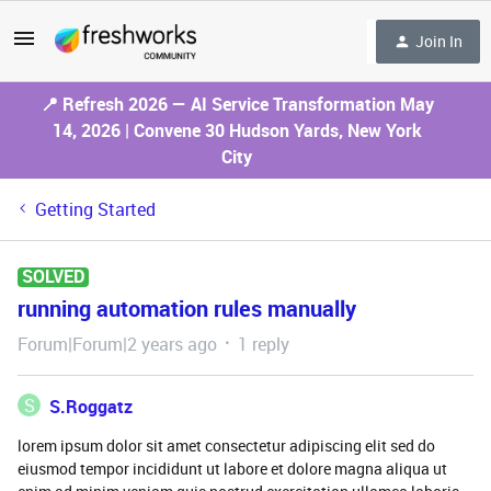
Join In
📍 Refresh 2026 — AI Service Transformation May
14, 2026 | Convene 30 Hudson Yards, New York
City
Getting Started
SOLVED
running automation rules manually
Forum|Forum|2 years ago
1 reply
S
S.Roggatz
lorem ipsum dolor sit amet consectetur adipiscing elit sed do
eiusmod tempor incididunt ut labore et dolore magna aliqua ut