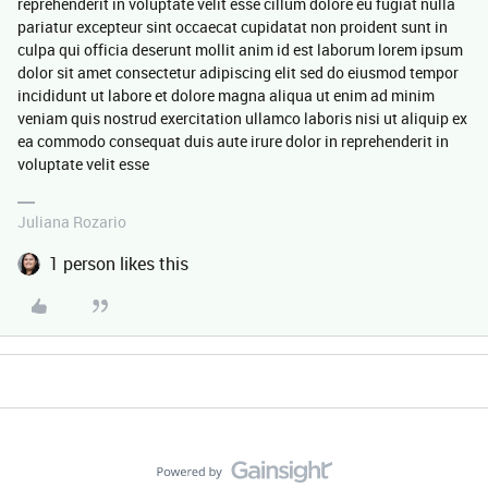
reprehenderit in voluptate velit esse cillum dolore eu fugiat nulla
pariatur excepteur sint occaecat cupidatat non proident sunt in
culpa qui officia deserunt mollit anim id est laborum lorem ipsum
dolor sit amet consectetur adipiscing elit sed do eiusmod tempor
incididunt ut labore et dolore magna aliqua ut enim ad minim
veniam quis nostrud exercitation ullamco laboris nisi ut aliquip ex
ea commodo consequat duis aute irure dolor in reprehenderit in
voluptate velit esse
Juliana Rozario
1 person likes this