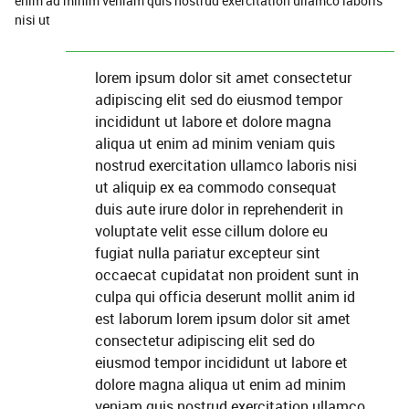
enim ad minim veniam quis nostrud exercitation ullamco laboris
nisi ut
lorem ipsum dolor sit amet consectetur
adipiscing elit sed do eiusmod tempor
incididunt ut labore et dolore magna
aliqua ut enim ad minim veniam quis
nostrud exercitation ullamco laboris nisi
ut aliquip ex ea commodo consequat
duis aute irure dolor in reprehenderit in
voluptate velit esse cillum dolore eu
fugiat nulla pariatur excepteur sint
occaecat cupidatat non proident sunt in
culpa qui officia deserunt mollit anim id
est laborum lorem ipsum dolor sit amet
consectetur adipiscing elit sed do
eiusmod tempor incididunt ut labore et
dolore magna aliqua ut enim ad minim
veniam quis nostrud exercitation ullamco