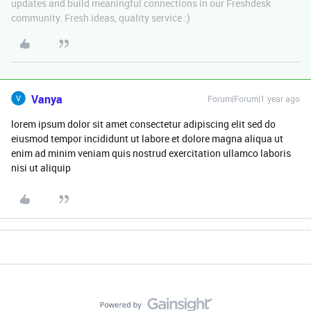
updates and build meaningful connections in our Freshdesk
community. Fresh ideas, quality service :)
Vanya
Forum|Forum|1 year ago
lorem ipsum dolor sit amet consectetur adipiscing elit sed do
eiusmod tempor incididunt ut labore et dolore magna aliqua ut
enim ad minim veniam quis nostrud exercitation ullamco laboris
nisi ut aliquip