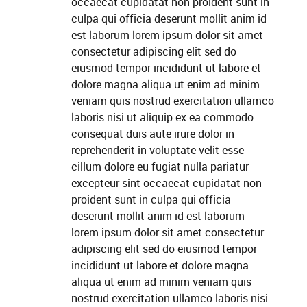
occaecat cupidatat non proident sunt in
culpa qui officia deserunt mollit anim id
est laborum lorem ipsum dolor sit amet
consectetur adipiscing elit sed do
eiusmod tempor incididunt ut labore et
dolore magna aliqua ut enim ad minim
veniam quis nostrud exercitation ullamco
laboris nisi ut aliquip ex ea commodo
consequat duis aute irure dolor in
reprehenderit in voluptate velit esse
cillum dolore eu fugiat nulla pariatur
excepteur sint occaecat cupidatat non
proident sunt in culpa qui officia
deserunt mollit anim id est laborum
lorem ipsum dolor sit amet consectetur
adipiscing elit sed do eiusmod tempor
incididunt ut labore et dolore magna
aliqua ut enim ad minim veniam quis
nostrud exercitation ullamco laboris nisi