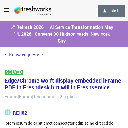
Join In
📍 Refresh 2026 — AI Service Transformation May
14, 2026 | Convene 30 Hudson Yards, New York
City
Knowledge Base
SOLVED
Edge/Chrome won't display embedded iFrame
PDF in Freshdesk but will in Freshservice
Forum|Forum|1 year ago
2 replies
R
REH62
lorem ipsum dolor sit amet consectetur adipiscing elit sed do