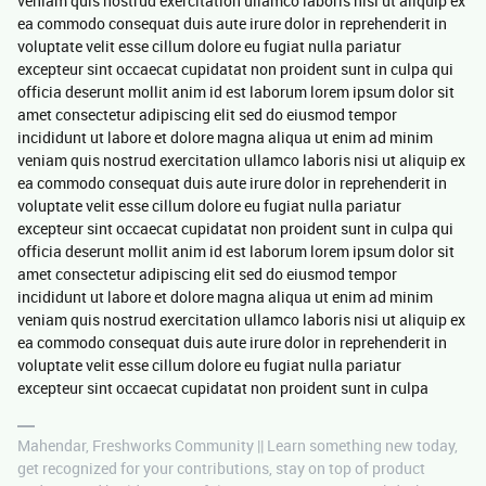
veniam quis nostrud exercitation ullamco laboris nisi ut aliquip ex
ea commodo consequat duis aute irure dolor in reprehenderit in
voluptate velit esse cillum dolore eu fugiat nulla pariatur
excepteur sint occaecat cupidatat non proident sunt in culpa qui
officia deserunt mollit anim id est laborum lorem ipsum dolor sit
amet consectetur adipiscing elit sed do eiusmod tempor
incididunt ut labore et dolore magna aliqua ut enim ad minim
veniam quis nostrud exercitation ullamco laboris nisi ut aliquip ex
ea commodo consequat duis aute irure dolor in reprehenderit in
voluptate velit esse cillum dolore eu fugiat nulla pariatur
excepteur sint occaecat cupidatat non proident sunt in culpa qui
officia deserunt mollit anim id est laborum lorem ipsum dolor sit
amet consectetur adipiscing elit sed do eiusmod tempor
incididunt ut labore et dolore magna aliqua ut enim ad minim
veniam quis nostrud exercitation ullamco laboris nisi ut aliquip ex
ea commodo consequat duis aute irure dolor in reprehenderit in
voluptate velit esse cillum dolore eu fugiat nulla pariatur
excepteur sint occaecat cupidatat non proident sunt in culpa
Mahendar, Freshworks Community || Learn something new today,
get recognized for your contributions, stay on top of product