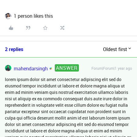
1 person likes this
2 replies
Oldest first
ANSWER
mahendarsingh
Forum|Forum|1 year ago
lorem ipsum dolor sit amet consectetur adipiscing elit sed do
eiusmod tempor incididunt ut labore et dolore magna aliqua ut
enim ad minim veniam quis nostrud exercitation ullamco laboris
nisi ut aliquip ex ea commodo consequat duis aute irure dolor in
reprehenderit in voluptate velit esse cillum dolore eu fugiat nulla
pariatur excepteur sint occaecat cupidatat non proident sunt in
culpa qui officia deserunt mollit anim id est laborum lorem ipsum
dolor sit amet consectetur adipiscing elit sed do eiusmod tempor
incididunt ut labore et dolore magna aliqua ut enim ad minim