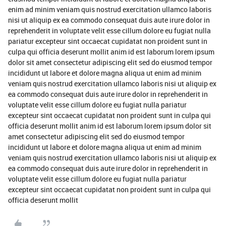
enim ad minim veniam quis nostrud exercitation ullamco laboris
nisi ut aliquip ex ea commodo consequat duis aute irure dolor in
reprehenderit in voluptate velit esse cillum dolore eu fugiat nulla
pariatur excepteur sint occaecat cupidatat non proident sunt in
culpa qui officia deserunt mollit anim id est laborum lorem ipsum
dolor sit amet consectetur adipiscing elit sed do eiusmod tempor
incididunt ut labore et dolore magna aliqua ut enim ad minim
veniam quis nostrud exercitation ullamco laboris nisi ut aliquip ex
ea commodo consequat duis aute irure dolor in reprehenderit in
voluptate velit esse cillum dolore eu fugiat nulla pariatur
excepteur sint occaecat cupidatat non proident sunt in culpa qui
officia deserunt mollit anim id est laborum lorem ipsum dolor sit
amet consectetur adipiscing elit sed do eiusmod tempor
incididunt ut labore et dolore magna aliqua ut enim ad minim
veniam quis nostrud exercitation ullamco laboris nisi ut aliquip ex
ea commodo consequat duis aute irure dolor in reprehenderit in
voluptate velit esse cillum dolore eu fugiat nulla pariatur
excepteur sint occaecat cupidatat non proident sunt in culpa qui
officia deserunt mollit