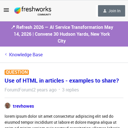
Join In
📍 Refresh 2026 — AI Service Transformation May
14, 2026 | Convene 30 Hudson Yards, New York
City
Knowledge Base
QUESTION
Use of HTML in articles - examples to share?
Forum|Forum|2 years ago
3 replies
trevhowes
lorem ipsum dolor sit amet consectetur adipiscing elit sed do
eiusmod tempor incididunt ut labore et dolore magna aliqua ut