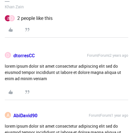
Khan Zain
D
2 people like this
D
dtorresCC
Forum|Forum|2 years ago
lorem ipsum dolor sit amet consectetur adipiscing elit sed do
eiusmod tempor incididunt ut labore et dolore magna aliqua ut
enim ad minim veniam
A
AbiDavid90
Forum|Forum|1 year ago
lorem ipsum dolor sit amet consectetur adipiscing elit sed do
eiusmod tempor incididunt ut labore et dolore magna aliqua ut