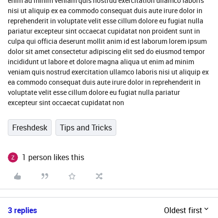
enim ad minim veniam quis nostrud exercitation ullamco laboris
nisi ut aliquip ex ea commodo consequat duis aute irure dolor in
reprehenderit in voluptate velit esse cillum dolore eu fugiat nulla
pariatur excepteur sint occaecat cupidatat non proident sunt in
culpa qui officia deserunt mollit anim id est laborum lorem ipsum
dolor sit amet consectetur adipiscing elit sed do eiusmod tempor
incididunt ut labore et dolore magna aliqua ut enim ad minim
veniam quis nostrud exercitation ullamco laboris nisi ut aliquip ex
ea commodo consequat duis aute irure dolor in reprehenderit in
voluptate velit esse cillum dolore eu fugiat nulla pariatur
excepteur sint occaecat cupidatat non
Freshdesk
Tips and Tricks
1 person likes this
3 replies
Oldest first