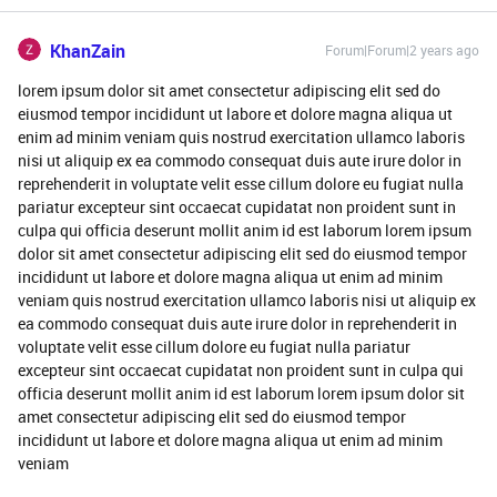
KhanZain
Forum|Forum|2 years ago
lorem ipsum dolor sit amet consectetur adipiscing elit sed do
eiusmod tempor incididunt ut labore et dolore magna aliqua ut
enim ad minim veniam quis nostrud exercitation ullamco laboris
nisi ut aliquip ex ea commodo consequat duis aute irure dolor in
reprehenderit in voluptate velit esse cillum dolore eu fugiat nulla
pariatur excepteur sint occaecat cupidatat non proident sunt in
culpa qui officia deserunt mollit anim id est laborum lorem ipsum
dolor sit amet consectetur adipiscing elit sed do eiusmod tempor
incididunt ut labore et dolore magna aliqua ut enim ad minim
veniam quis nostrud exercitation ullamco laboris nisi ut aliquip ex
ea commodo consequat duis aute irure dolor in reprehenderit in
voluptate velit esse cillum dolore eu fugiat nulla pariatur
excepteur sint occaecat cupidatat non proident sunt in culpa qui
officia deserunt mollit anim id est laborum lorem ipsum dolor sit
amet consectetur adipiscing elit sed do eiusmod tempor
incididunt ut labore et dolore magna aliqua ut enim ad minim
veniam