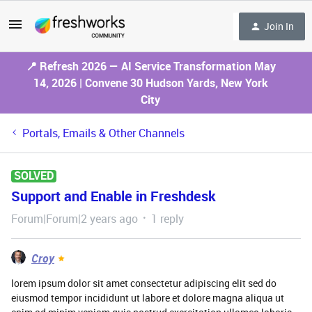
Join In
📍 Refresh 2026 — AI Service Transformation May
14, 2026 | Convene 30 Hudson Yards, New York
City
Portals, Emails & Other Channels
SOLVED
Support and Enable in Freshdesk
Forum|Forum|2 years ago
1 reply
Croy
lorem ipsum dolor sit amet consectetur adipiscing elit sed do
eiusmod tempor incididunt ut labore et dolore magna aliqua ut