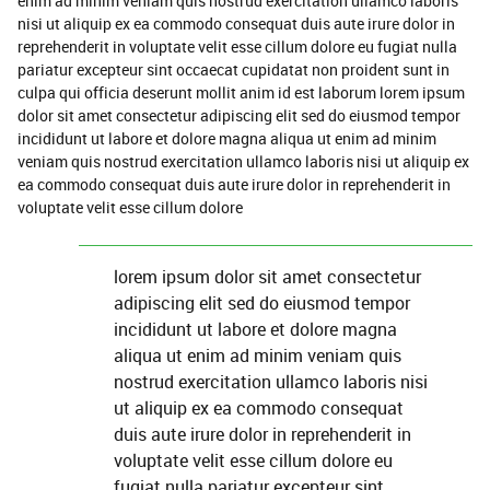
enim ad minim veniam quis nostrud exercitation ullamco laboris
nisi ut aliquip ex ea commodo consequat duis aute irure dolor in
reprehenderit in voluptate velit esse cillum dolore eu fugiat nulla
pariatur excepteur sint occaecat cupidatat non proident sunt in
culpa qui officia deserunt mollit anim id est laborum lorem ipsum
dolor sit amet consectetur adipiscing elit sed do eiusmod tempor
incididunt ut labore et dolore magna aliqua ut enim ad minim
veniam quis nostrud exercitation ullamco laboris nisi ut aliquip ex
ea commodo consequat duis aute irure dolor in reprehenderit in
voluptate velit esse cillum dolore
lorem ipsum dolor sit amet consectetur
adipiscing elit sed do eiusmod tempor
incididunt ut labore et dolore magna
aliqua ut enim ad minim veniam quis
nostrud exercitation ullamco laboris nisi
ut aliquip ex ea commodo consequat
duis aute irure dolor in reprehenderit in
voluptate velit esse cillum dolore eu
fugiat nulla pariatur excepteur sint