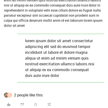
enim ad minim veniam quis nostrud exercitation ullamco laboris
nisi ut aliquip ex ea commodo consequat duis aute irure dolor in
reprehenderit in voluptate velit esse cillum dolore eu fugiat nulla
pariatur excepteur sint occaecat cupidatat non proident sunt in
culpa qui officia deserunt mollit anim id est laborum lorem ipsum
dolor sit amet
lorem ipsum dolor sit amet consectetur
adipiscing elit sed do eiusmod tempor
incididunt ut labore et dolore magna
aliqua ut enim ad minim veniam quis
nostrud exercitation ullamco laboris nisi
ut aliquip ex ea commodo consequat
duis aute irure dolor
C
2 people like this