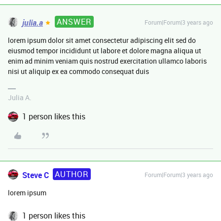
ANSWER
julia.a
Forum|Forum|3 years ago
lorem ipsum dolor sit amet consectetur adipiscing elit sed do
eiusmod tempor incididunt ut labore et dolore magna aliqua ut
enim ad minim veniam quis nostrud exercitation ullamco laboris
nisi ut aliquip ex ea commodo consequat duis
Julia A.
1 person likes this
AUTHOR
Steve C
Forum|Forum|3 years ago
lorem ipsum
1 person likes this