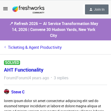
Join In
📍 Refresh 2026 — AI Service Transformation May
14, 2026 | Convene 30 Hudson Yards, New York
City
Ticketing & Agent Productivity
SOLVED
AHT Functionality
Forum|Forum|4 years ago
3 replies
Steve C
lorem ipsum dolor sit amet consectetur adipiscing elit sed do
eiusmod tempor incididunt ut labore et dolore magna aliqua ut