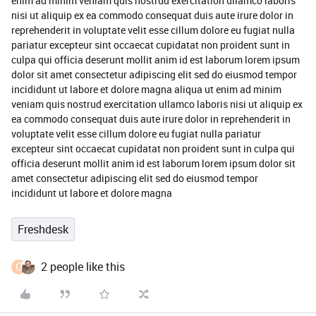
enim ad minim veniam quis nostrud exercitation ullamco laboris
nisi ut aliquip ex ea commodo consequat duis aute irure dolor in
reprehenderit in voluptate velit esse cillum dolore eu fugiat nulla
pariatur excepteur sint occaecat cupidatat non proident sunt in
culpa qui officia deserunt mollit anim id est laborum lorem ipsum
dolor sit amet consectetur adipiscing elit sed do eiusmod tempor
incididunt ut labore et dolore magna aliqua ut enim ad minim
veniam quis nostrud exercitation ullamco laboris nisi ut aliquip ex
ea commodo consequat duis aute irure dolor in reprehenderit in
voluptate velit esse cillum dolore eu fugiat nulla pariatur
excepteur sint occaecat cupidatat non proident sunt in culpa qui
officia deserunt mollit anim id est laborum lorem ipsum dolor sit
amet consectetur adipiscing elit sed do eiusmod tempor
incididunt ut labore et dolore magna
Freshdesk
C
2 people like this