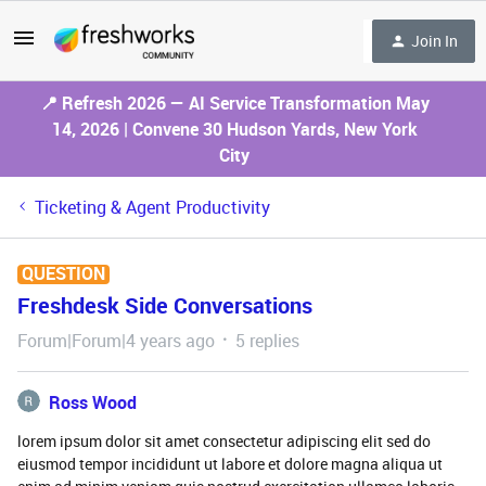
Join In
📍 Refresh 2026 — AI Service Transformation May
14, 2026 | Convene 30 Hudson Yards, New York
City
Ticketing & Agent Productivity
QUESTION
Freshdesk Side Conversations
Forum|Forum|4 years ago
5 replies
Ross Wood
lorem ipsum dolor sit amet consectetur adipiscing elit sed do
eiusmod tempor incididunt ut labore et dolore magna aliqua ut