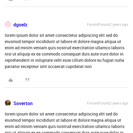
D
dgoelz
Forum|Forum|2 years ago
lorem ipsum dolor sit amet consectetur adipiscing elit sed do
eiusmod tempor incididunt ut labore et dolore magna aliqua ut
enim ad minim veniam quis nostrud exercitation ullamco laboris
nisi ut aliquip ex ea commodo consequat duis aute irure dolor in
reprehenderit in voluptate velit esse cillum dolore eu fugiat nulla
pariatur excepteur sint occaecat cupidatat non
Soverton
Forum|Forum|2 years ago
lorem ipsum dolor sit amet consectetur adipiscing elit sed do
eiusmod tempor incididunt ut labore et dolore magna aliqua ut
enim ad minim veniam quis nostrud exercitation ullamco laboris
nisi ut aliquip ex ea commodo consequat duis aute irure dolor in