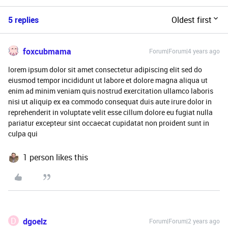
5 replies
Oldest first
foxcubmama
Forum|Forum|4 years ago
lorem ipsum dolor sit amet consectetur adipiscing elit sed do
eiusmod tempor incididunt ut labore et dolore magna aliqua ut
enim ad minim veniam quis nostrud exercitation ullamco laboris
nisi ut aliquip ex ea commodo consequat duis aute irure dolor in
reprehenderit in voluptate velit esse cillum dolore eu fugiat nulla
pariatur excepteur sint occaecat cupidatat non proident sunt in
culpa qui
1 person likes this
D
dgoelz
Forum|Forum|2 years ago